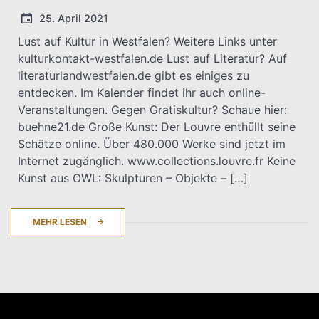
25. April 2021
Lust auf Kultur in Westfalen? Weitere Links unter
kulturkontakt-westfalen.de Lust auf Literatur? Auf
T.Dreier
literaturlandwestfalen.de gibt es einiges zu
entdecken. Im Kalender findet ihr auch online-
Veranstaltungen. Gegen Gratiskultur? Schaue hier:
buehne21.de Große Kunst: Der Louvre enthüllt seine
Schätze online. Über 480.000 Werke sind jetzt im
Internet zugänglich. www.collections.louvre.fr Keine
Kunst aus OWL: Skulpturen – Objekte – […]
MEHR LESEN