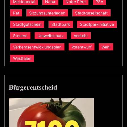
Meldeportal
Natur
Notre Père
PSA
Rat
Sitzungsunterlagen
Stadtgesellschaft
Stadtgutschein
Stadtpark
Stadtparkinitiative
Steuern
Umweltschutz
Verkehr
Verkehrsentwicklungsplan
Vorentwurf
Wahl
Westfalen
Bürgerentscheid