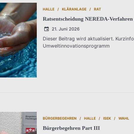
HALLE
KLÄRANLAGE
RAT
Ratsentscheidung NEREDA-Verfahren
21. Juni 2026
Dieser Beitrag wird aktualisiert. Kurzinf
Umweltinnovationsprogramm
T.Dreier
BÜRGERBEGEHREN
HALLE
ISEK
WAHL
Bürgerbegehren Part III