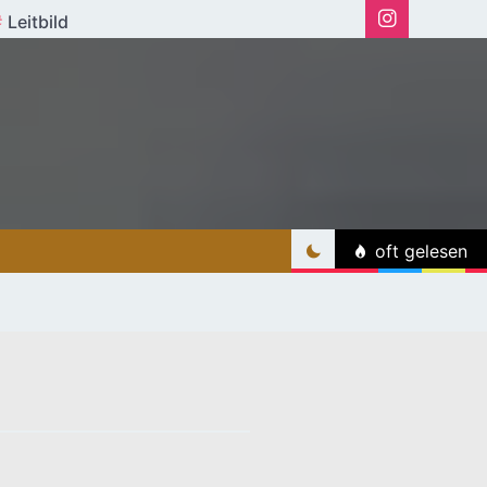
Leitbild
oft gelesen