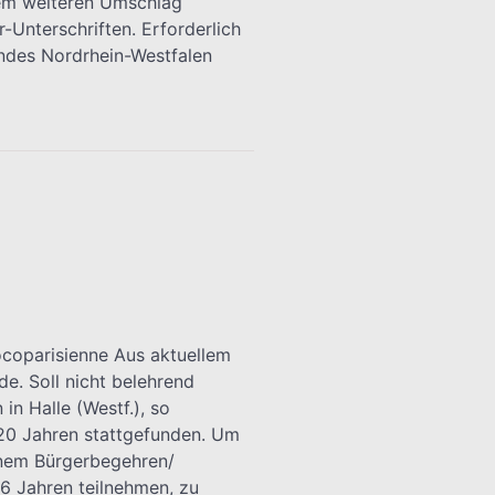
nem weiteren Umschlag
-Unterschriften. Erforderlich
ndes Nordrhein-Westfalen
ocoparisienne Aus aktuellem
e. Soll nicht belehrend
in Halle (Westf.), so
 20 Jahren stattgefunden. Um
einem Bürgerbegehren/
6 Jahren teilnehmen, zu