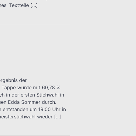
es. Textteile […]
ergebnis der
s Tappe wurde mit 60,78 %
h in der ersten Stichwahl in
egen Edda Sommer durch.
 entstanden um 19:00 Uhr in
eisterstichwahl wieder […]