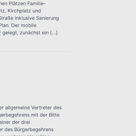
nen Plätzen Familie-
tz, Kirchplatz und
traße inklusive Sanierung
lan. Der mobile
z gelegt, zunächst ein […]
er allgemeine Vertreter des
erbegehrens mit der Bitte
iner der drei
er des Bürgerbegehrens