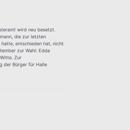
steramt wird neu besetzt.
ann, die zur letzten
atte, entschieden hat, nicht
eptember zur Wahl: Edda
Witte. Zur
 der Bürger für Halle