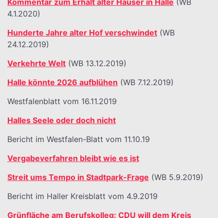
Kommentar zum Erhalt alter Häuser in Halle
(WB
4.1.2020)
Hunderte Jahre alter Hof verschwindet
(WB
24.12.2019)
Verkehrte Welt
(WB 13.12.2019)
Halle könnte 2026 aufblühen
(WB 7.12.2019)
Westfalenblatt vom 16.11.2019
Halles Seele oder doch nicht
Bericht im Westfalen-Blatt vom 11.10.19
Vergabeverfahren bleibt wie es ist
Streit ums Tempo in Stadtpark-Frage
(WB 5.9.2019)
Bericht im Haller Kreisblatt vom 4.9.2019
Grünfläche am Berufskolleg: CDU will dem Kreis