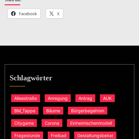
Teilen mit:
Facebook
X
Schlagwörter
Alleestraße
Anregung
Antrag
AUK
BM_Tappe
Bäume
Bürgerbegehren
Citygame
Corona
Einheimischenmodell
Fragestunde
Freibad
Gestaltungsbeirat