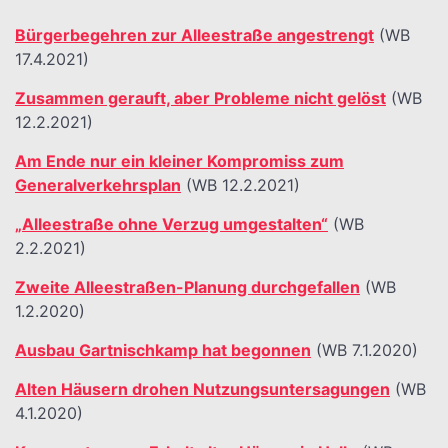
Bürgerbegehren zur Alleestraße angestrengt
(WB
17.4.2021)
Zusammen gerauft, aber Probleme nicht gelöst
(WB
12.2.2021)
Am Ende nur ein kleiner Kompromiss zum
Generalverkehrsplan
(WB 12.2.2021)
„Alleestraße ohne Verzug umgestalten“
(WB
2.2.2021)
Zweite Alleestraßen-Planung durchgefallen
(WB
1.2.2020)
Ausbau Gartnischkamp hat begonnen
(WB 7.1.2020)
Alten Häusern drohen Nutzungsuntersagungen
(WB
4.1.2020)