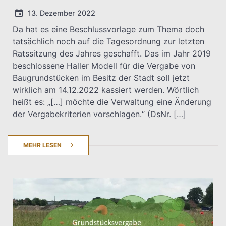
13. Dezember 2022
Da hat es eine Beschlussvorlage zum Thema doch
tatsächlich noch auf die Tagesordnung zur letzten
T.Dreier
Ratssitzung des Jahres geschafft. Das im Jahr 2019
beschlossene Haller Modell für die Vergabe von
Baugrundstücken im Besitz der Stadt soll jetzt
wirklich am 14.12.2022 kassiert werden. Wörtlich
heißt es: „[…] möchte die Verwaltung eine Änderung
der Vergabekriterien vorschlagen.“ (DsNr. […]
MEHR LESEN