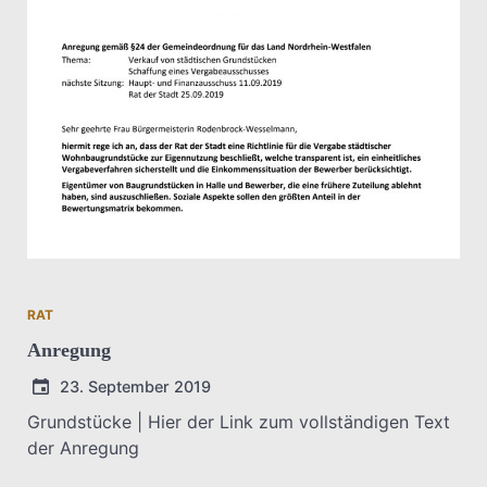
RAT
Anregung
23. September 2019
Grundstücke | Hier der Link zum vollständigen Text
der Anregung
T.Dreier