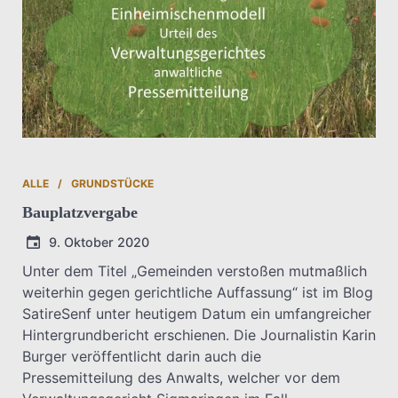
ALLE
GRUNDSTÜCKE
Bauplatzvergabe
9. Oktober 2020
Unter dem Titel „Gemeinden verstoßen mutmaßlich
weiterhin gegen gerichtliche Auffassung“ ist im Blog
T.Dreier
SatireSenf unter heutigem Datum ein umfangreicher
Hintergrundbericht erschienen. Die Journalistin Karin
Burger veröffentlicht darin auch die
Pressemitteilung des Anwalts, welcher vor dem