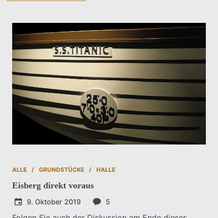
ALLE
GRUNDSTÜCKE
HALLE
Eisberg direkt voraus
9. Oktober 2019
5
Folgen Sie auch der Diskussion am Ende dieses