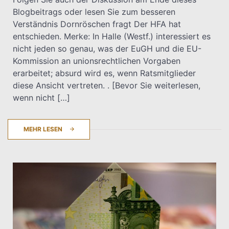
Blogbeitrags oder lesen Sie zum besseren
T.Dreier
Verständnis Dornröschen fragt Der HFA hat
entschieden. Merke: In Halle (Westf.) interessiert es
nicht jeden so genau, was der EuGH und die EU-
Kommission an unionsrechtlichen Vorgaben
erarbeitet; absurd wird es, wenn Ratsmitglieder
diese Ansicht vertreten. . [Bevor Sie weiterlesen,
wenn nicht […]
MEHR LESEN