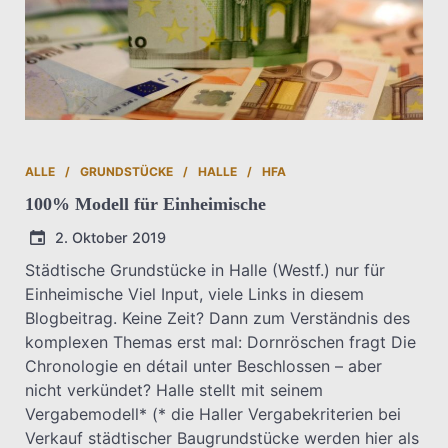
ALLE
GRUNDSTÜCKE
HALLE
HFA
100% Modell für Einheimische
2. Oktober 2019
Städtische Grundstücke in Halle (Westf.) nur für
Einheimische Viel Input, viele Links in diesem
T.Dreier
Blogbeitrag. Keine Zeit? Dann zum Verständnis des
komplexen Themas erst mal: Dornröschen fragt Die
Chronologie en détail unter Beschlossen – aber
nicht verkündet? Halle stellt mit seinem
Vergabemodell* (* die Haller Vergabekriterien bei
Verkauf städtischer Baugrundstücke werden hier als