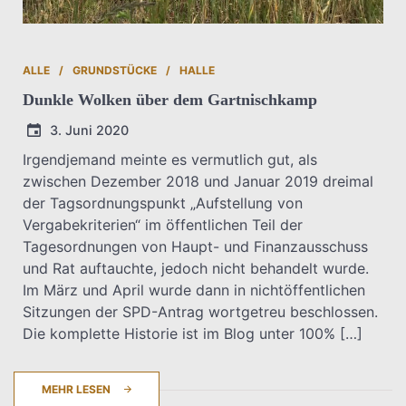
ALLE
GRUNDSTÜCKE
HALLE
Dunkle Wolken über dem Gartnischkamp
3. Juni 2020
Irgendjemand meinte es vermutlich gut, als
zwischen Dezember 2018 und Januar 2019 dreimal
T.Dreier
der Tagsordnungspunkt „Aufstellung von
Vergabekriterien“ im öffentlichen Teil der
Tagesordnungen von Haupt- und Finanzausschuss
und Rat auftauchte, jedoch nicht behandelt wurde.
Im März und April wurde dann in nichtöffentlichen
Sitzungen der SPD-Antrag wortgetreu beschlossen.
Die komplette Historie ist im Blog unter 100% […]
MEHR LESEN