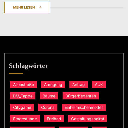
MEHR LESEN
Schlagwörter
Alleestraße
Anregung
Antrag
AUK
BM_Tappe
Bäume
Bürgerbegehren
Citygame
Corona
Einheimischenmodell
Fragestunde
Freibad
Gestaltungsbeirat