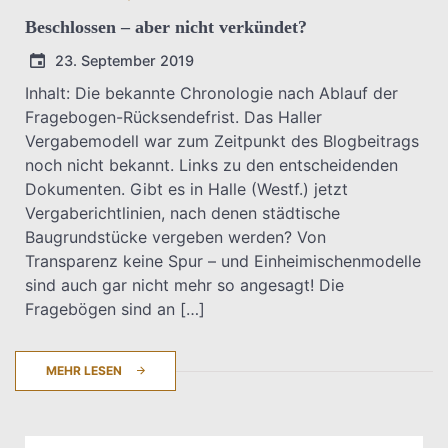
Beschlossen – aber nicht verkündet?
23. September 2019
Inhalt: Die bekannte Chronologie nach Ablauf der
Fragebogen-Rücksendefrist. Das Haller
T.Dreier
Vergabemodell war zum Zeitpunkt des Blogbeitrags
noch nicht bekannt. Links zu den entscheidenden
Dokumenten. Gibt es in Halle (Westf.) jetzt
Vergaberichtlinien, nach denen städtische
Baugrundstücke vergeben werden? Von
Transparenz keine Spur – und Einheimischenmodelle
sind auch gar nicht mehr so angesagt! Die
Fragebögen sind an […]
MEHR LESEN