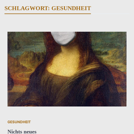
SCHLAGWORT:
GESUNDHEIT
GESUNDHEIT
Nichts neues