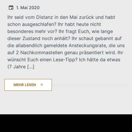
1. Mai 2020
Ihr seid vom Distanz in den Mai zurück und habt
schon ausgeschlafen? Ihr habt heute nicht
T.Dreier
besonderes mehr vor? Ihr fragt Euch, wie lange
dieser Zustand noch anhält? Ihr schaut gebannt auf
die allabendlich gemeldete Ansteckungsrate, die uns
auf 2 Nachkommastellen genau präsentiert wird. Ihr
wünscht Euch einen Lese-Tipp? Ich hätte da etwas
(7 Jahre […]
MEHR LESEN