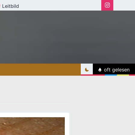
Leitbild
oft gelesen