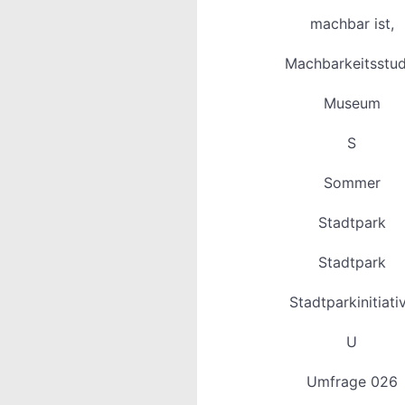
machbar ist,
Machbarkeitsstud
Museum
S
Sommer
Stadtpark
Stadtpark
Stadtparkinitiati
U
Umfrage 026