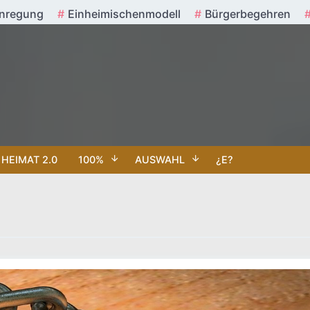
nregung
Einheimischenmodell
Bürgerbegehren
HEIMAT 2.0
100%
AUSWAHL
¿E?