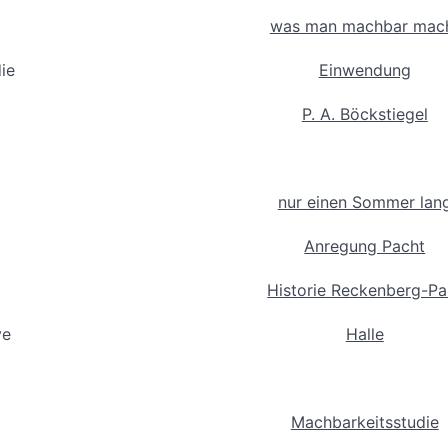
was man machbar mac
ie
Einwendung
P. A. Böckstiegel
nur einen Sommer lan
Anregung Pacht
Historie Reckenberg-Pa
ve
Halle
Machbarkeitsstudie