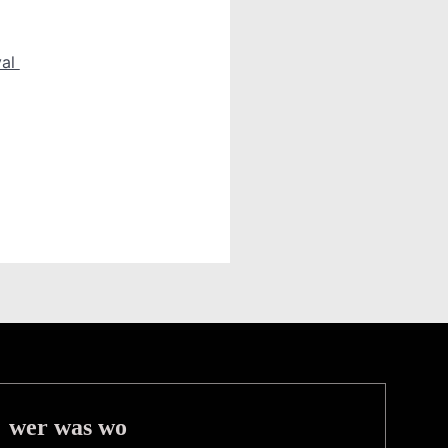
val
wer was wo