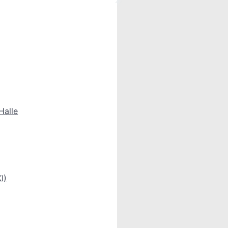
Halle
I)