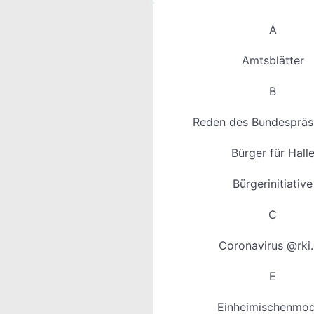
A
Amtsblätter
B
Reden des Bundespräs
Bürger für Hall
Bürgerinitiative
C
Coronavirus @rki
E
Einheimischenmod