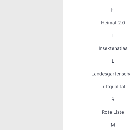
H
Heimat 2.0
I
Insektenatlas
L
Landesgartensch
Luftqualität
R
Rote Liste
M