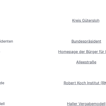
Kreis Gütersloh
identen
Bundespräsident
e
Homepage der Bürger für 
Alleestraße
.de
Robert Koch Institut (RK
ell
Haller Vergabemodell