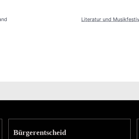
and
Literatur und Musikfesti
Bürgerentscheid