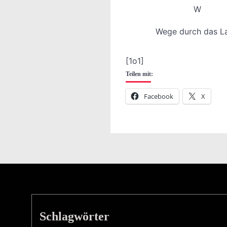
W
Wege durch das L
[1o1]
Teilen mit:
Facebook
X
Schlagwörter