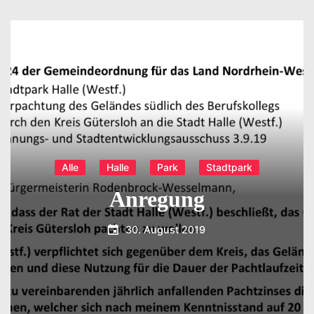
Alle
Halle
Park
Stadtpark
Anregung
30. August 2019
T.Dreier