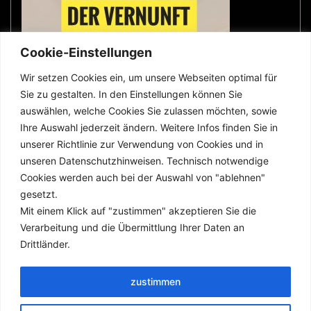
Cookie-Einstellungen
Wir setzen Cookies ein, um unsere Webseiten optimal für
Sie zu gestalten. In den Einstellungen können Sie
wer was wo
auswählen, welche Cookies Sie zulassen möchten, sowie
Ihre Auswahl jederzeit ändern. Weitere Infos finden Sie in
unserer Richtlinie zur Verwendung von Cookies und in
Impressum
unseren Datenschutzhinweisen. Technisch notwendige
Cookies werden auch bei der Auswahl von "ablehnen"
Datenschutz
gesetzt.
Mit einem Klick auf "zustimmen" akzeptieren Sie die
Verarbeitung und die Übermittlung Ihrer Daten an
Suchen
Drittländer.
Suchen
zustimmen