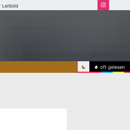
Leitbild
oft gelesen