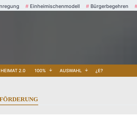
nregung
Einheimischenmodell
Bürgerbegehren
HEIMAT 2.0
100%
AUSWAHL
¿E?
 FÖRDERUNG