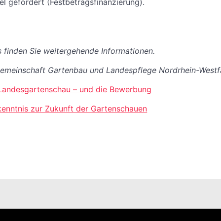
el gefördert (Festbetragsfinanzierung).
 finden Sie weitergehende Informationen.
emeinschaft Gartenbau und Landespflege Nordrhein-Westf
Landesgartenschau – und die Bewerbung
enntnis zur Zukunft der Gartenschauen