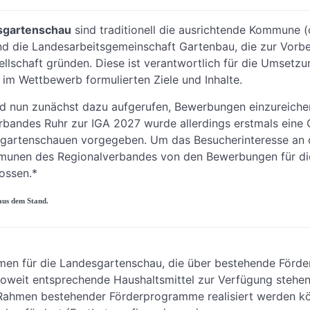
esgartenschau
sind traditionell die ausrichtende Kommune 
die Landesarbeitsgemeinschaft Gartenbau, die zur Vorbe
ellschaft gründen. Diese ist verantwortlich für die Umsetzu
m Wettbewerb formulierten Ziele und Inhalte.
d nun zunächst dazu aufgerufen, Bewerbungen einzureichen.
bandes Ruhr zur IGA 2027 wurde allerdings erstmals eine G
gartenschauen vorgegeben. Um das Besucherinteresse an d
mmunen des Regionalverbandes von den Bewerbungen für d
ossen.*
aus dem Stand.
en für die Landesgartenschau, die über bestehende Förde
soweit entsprechende Haushaltsmittel zur Verfügung stehen.
Rahmen bestehender Förderprogramme realisiert werden 