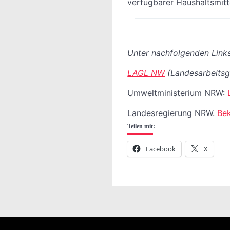
verfügbarer Haushaltsmitt
Unter nachfolgenden Links
LAGL NW
(Landesarbeitsg
Umweltministerium NRW:
Landesregierung NRW.
Bek
Teilen mit:
Facebook
X