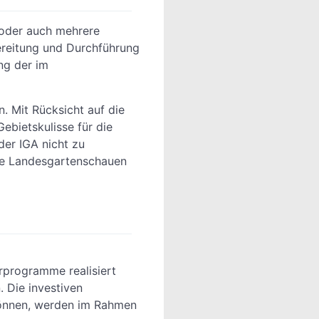
(oder auch mehrere
reitung und Durchführung
ng der im
 Mit Rücksicht auf die
ebietskulisse für die
er IGA nicht zu
ie Landesgartenschauen
rprogramme realisiert
 Die investiven
können, werden im Rahmen