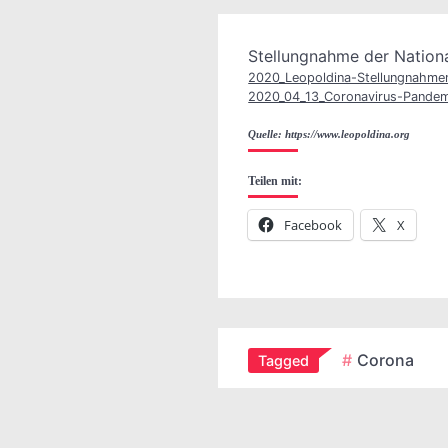
Stellungnahme der Nation
2020_Leopoldina-Stellungnahme
2020_04_13_Coronavirus-Pandemi
Quelle: https://www.leopoldina.org
Teilen mit:
Facebook
X
Corona
Tagged