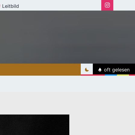
Leitbild
oft gelesen