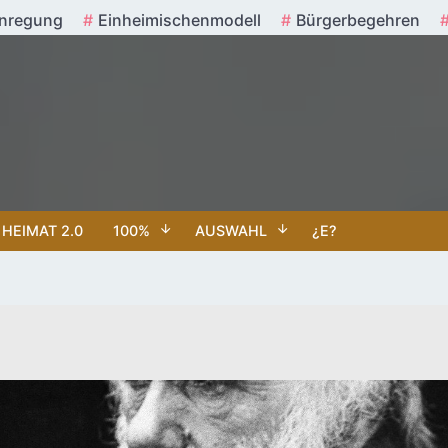
nregung
Einheimischenmodell
Bürgerbegehren
HEIMAT 2.0
100%
AUSWAHL
¿E?