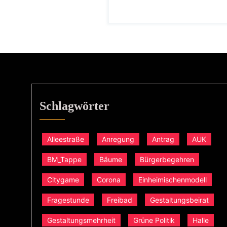
Schlagwörter
Alleestraße
Anregung
Antrag
AUK
BM_Tappe
Bäume
Bürgerbegehren
Citygame
Corona
Einheimischenmodell
Fragestunde
Freibad
Gestaltungsbeirat
Gestaltungsmehrheit
Grüne Politik
Halle