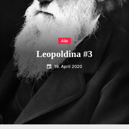
Alle
Leopoldina #3
19. April 2020
blogger