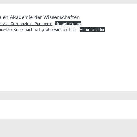
alen Akademie der Wissenschaften.
n_zur_Coronavirus-Pandemie
Herunterladen
e-Die_Krise_nachhaltig_überwinden_final
Herunterladen