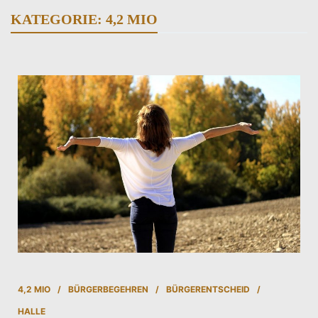
KATEGORIE:
4,2 MIO
4,2 MIO
BÜRGERBEGEHREN
BÜRGERENTSCHEID
HALLE