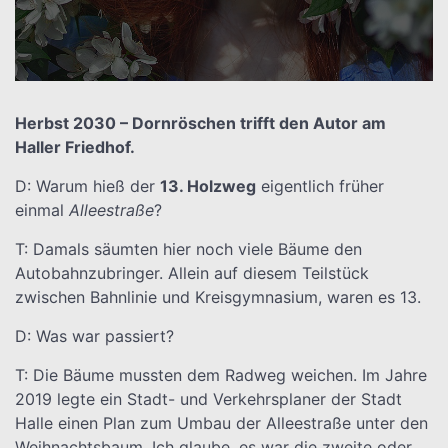
Herbst 2030 – Dornröschen trifft den Autor am
Haller Friedhof.
D: Warum hieß der
13. Holzweg
eigentlich früher
einmal
Alleestraße
?
T: Damals säumten hier noch viele Bäume den
Autobahnzubringer. Allein auf diesem Teilstück
zwischen Bahnlinie und Kreisgymnasium, waren es 13.
D: Was war passiert?
T: Die Bäume mussten dem Radweg weichen. Im Jahre
2019 legte ein Stadt- und Verkehrsplaner der Stadt
Halle einen Plan zum Umbau der Alleestraße unter den
Weihnachtsbaum. Ich glaube, es war die zweite oder