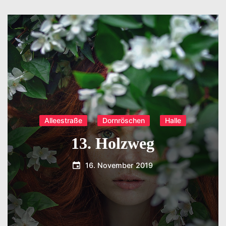
Alleestraße
Dornröschen
Halle
13. Holzweg
16. November 2019
T.Dreier