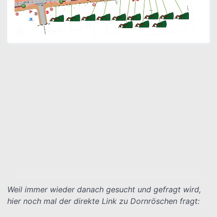
In der ISEK Plandarstellung war noch alles grün
Weil immer wieder danach gesucht und gefragt wird,
hier noch mal der direkte Link zu Dornröschen fragt: