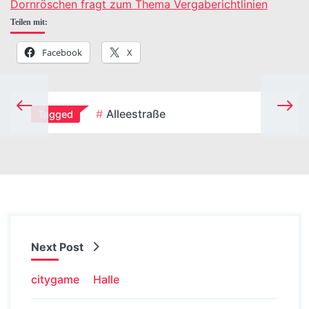
Dornröschen fragt zum Thema Vergaberichtlinien
Teilen mit:
Facebook
X
Alleestraße
Tagged
Next Post
citygame
Halle