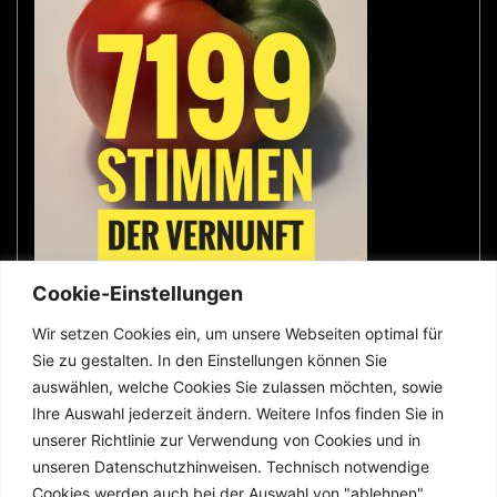
Cookie-Einstellungen
Wir setzen Cookies ein, um unsere Webseiten optimal für
Sie zu gestalten. In den Einstellungen können Sie
wer was wo
auswählen, welche Cookies Sie zulassen möchten, sowie
Ihre Auswahl jederzeit ändern. Weitere Infos finden Sie in
unserer Richtlinie zur Verwendung von Cookies und in
Impressum
unseren Datenschutzhinweisen. Technisch notwendige
Cookies werden auch bei der Auswahl von "ablehnen"
Datenschutz