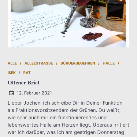
ALLE
ALLEESTRASSE
BÜRGERBEGEHREN
HALLE
ISEK
RAT
Offener Brief
12. Februar 2021
Lieber Jochen, ich schreibe Dir in Deiner Funktion
als Fraktionsvorsitzendem der Grünen. Du weißt,
T.Dreier
wie sehr auch mir ein funktionierendes und
lebenswertes Halle am Herzen liegt. Überaus irritiert
war ich darüber, was ich am gestrigen Donnerstag