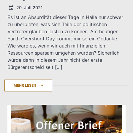
29. Juli 2021
Es ist an Absurdität dieser Tage in Halle nur schwer
zu überbieten, was sich Teile der politischen
T.Dreier
Vertreter glauben leisten zu können. Am heutigen
Earth Overshoot Day kommt mir so ein Gedanke.
Wie wäre es, wenn wir auch mit finanziellen
Ressourcen sparsam umgehen würden? Sicherlich
würde dann in diesem Jahr nicht der erste
Bürgerentscheid seit […]
MEHR LESEN