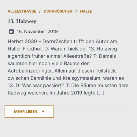
ALLEESTRASSE
DORNRÖSCHEN
HALLE
13. Holzweg
16. November 2019
Herbst 2030 – Dornröschen trifft den Autor am
Haller Friedhof. D: Warum hieß der 13. Holzweg
T.Dreier
eigentlich früher einmal Alleestraße? T: Damals
säumten hier noch viele Bäume den
Autobahnzubringer. Allein auf diesem Teilstück
zwischen Bahnlinie und Kreisgymnasium, waren es
13. D: Was war passiert? T: Die Bäume mussten dem
Radweg weichen. Im Jahre 2019 legte […]
MEHR LESEN