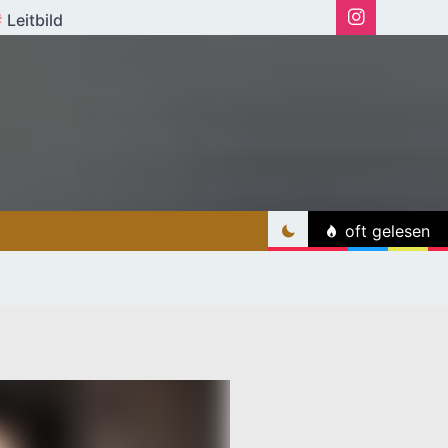
Leitbild
oft gelesen