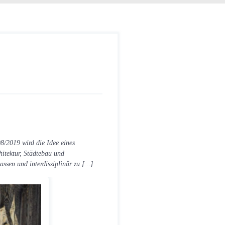
8/2019 wird die Idee eines
hitektur, Städtebau und
ssen und interdisziplinär zu […]