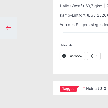
Halle (Westf.) 69,7 qkm |
Kamp-Lintfort (LGS 2020)
Von den Siegern siegen le
Teilen mit:
Facebook
X
Heimat 2.0
Tagged