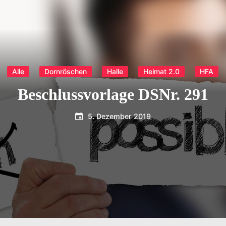
Alle
Dornröschen
Halle
Heimat 2.0
HFA
Beschlussvorlage DSNr. 291
5. Dezember 2019
T.Dreier