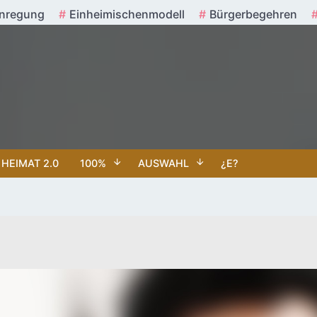
nregung
Einheimischenmodell
Bürgerbegehren
HEIMAT 2.0
100%
AUSWAHL
¿E?