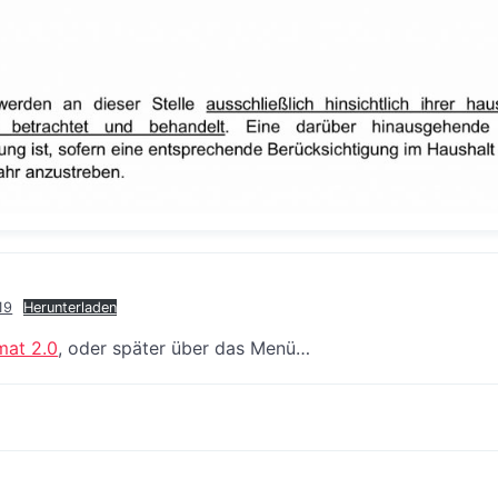
19
Herunterladen
mat 2.0
, oder später über das Menü…