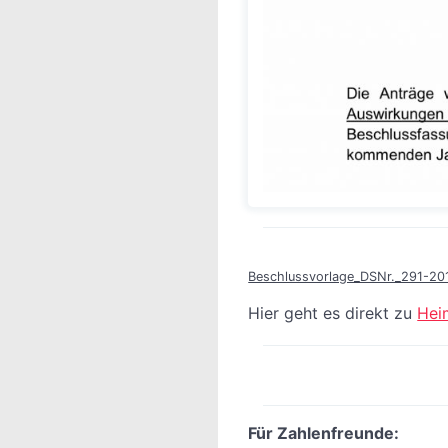
Beschlussvorlage_DSNr._291-20
Hier geht es direkt zu
Hei
Für Zahlenfreunde: